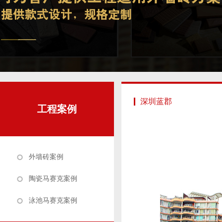
深圳蓝郡
工程案例
外墙砖案例
陶瓷马赛克案例
泳池马赛克案例