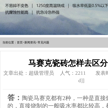
当前位置：
首页
>
新闻资讯
>
常见问题
马赛克瓷砖怎样去区分
文章出处：超级管理员
人气：
2211
发表时间
d]]
答：
陶瓷马赛克都有2种，一种是直接
的，直接烧制的一般吸水率都比较高，