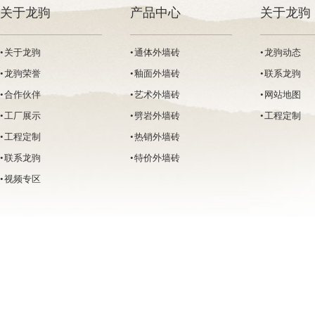
关于龙驹
产品中心
关于龙驹
• 关于龙驹
• 通体外墙砖
• 龙驹动态
• 龙驹荣誉
• 釉面外墙砖
• 联系龙驹
• 合作伙伴
• 艺术外墙砖
• 网站地图
• 工厂展示
• 劈岩外墙砖
• 工程定制
• 工程定制
• 热销外墙砖
• 联系龙驹
• 特价外墙砖
• 视频专区