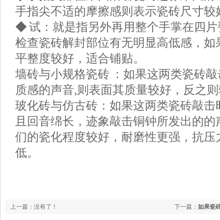
手指尖不适的摩擦感则表示瓷砖尺寸较
◆
试：就是指另外再用整个手掌在四片
检查瓷砖解封部位有无明显高低感，如
平整度较好，适合铺贴。
墙砖与小规格瓷砖 ：如果这两类瓷砖
质感的声音,则表面其质量较好，反之则
玻化砖与仿古砖：如果这两类瓷砖敲击
且回音绵长，迹象敲击铜钟所发出的的
们的瓷化程度较好，耐磨性更强，抗压
低。
上一篇：没有了！
下一篇：
如果瓷