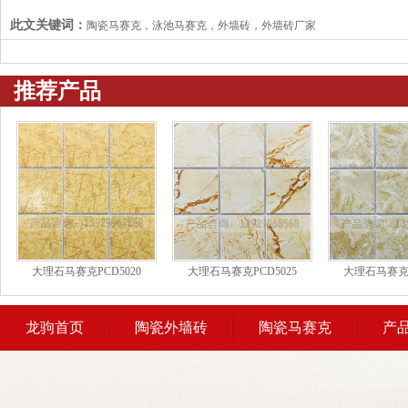
此文关键词：
陶瓷马赛克，泳池马赛克，外墙砖，外墙砖厂家
推荐产品
大理石马赛克PCD5020
大理石马赛克PCD5025
大理石马赛克P
龙驹首页
陶瓷外墙砖
陶瓷马赛克
产