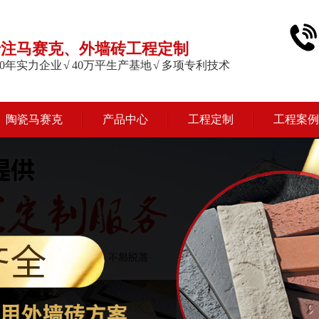
专注马赛克、外墙砖工程定制
 20年实力企业 √ 40万平生产基地 √ 多项专利技术
陶瓷马赛克
产品中心
工程定制
工程案例