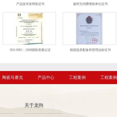
产品技术发明奖证书
被评为消费维权单位证书
ISO-9001：2008国际质量认证
能源器具配备和管理达标证书
陶瓷马赛克
产品中心
工程案例
工程案例
关于龙驹