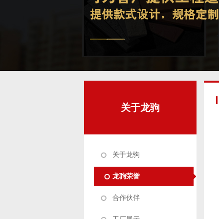
关于龙驹
关于龙驹
龙驹荣誉
合作伙伴