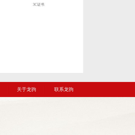
3C证书
关于龙驹
联系龙驹