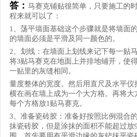
答：
马赛克铺贴很简单，只要施工的
程来就可以了：
1、荡平墙面基础这个步骤就是将墙面
的墙面必须是平滑及同一颜色的。
2、划线：在墙面上划线来记下每一贴
将3贴马赛克在地面上并排地铺开，使
一贴里的灰缝相同。
量度整体的宽度。然后用直尺及水平仪
横在画在墙上成为一个大方格。再将大
每个方格放1贴马赛克。
3、准备瓷砖胶：准备好按照比例混合
抹瓷砖胶，但是涂抹的面积不能超过放
围。首先要用有平滑边缘的灰铲抹平瓷