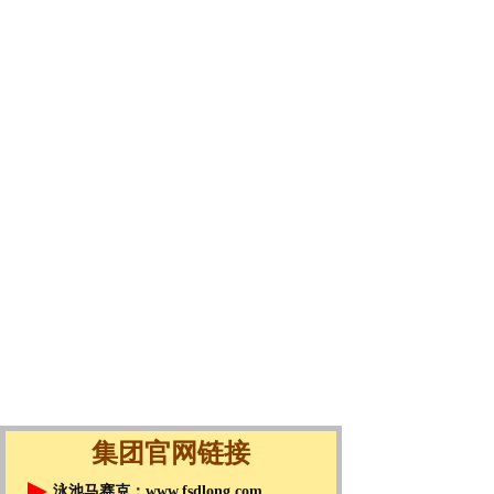
集团官网链接
泳池马赛克：
www.fsdlong.com