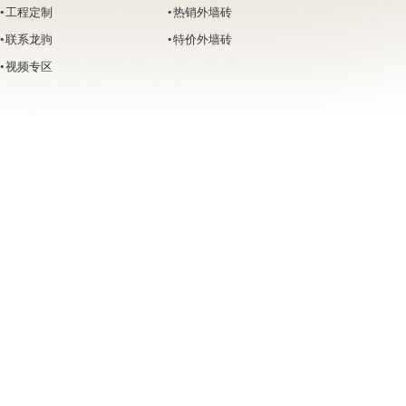
• 工程定制
• 热销外墙砖
• 联系龙驹
• 特价外墙砖
• 视频专区