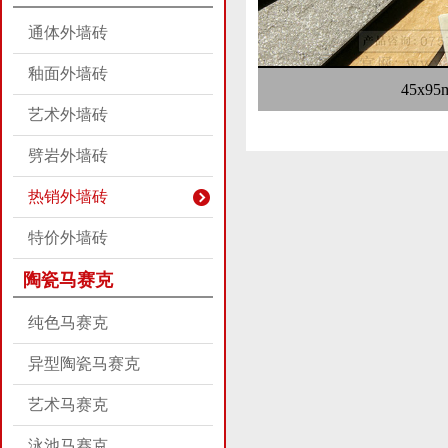
通体外墙砖
釉面外墙砖
45x95
艺术外墙砖
劈岩外墙砖
热销外墙砖
特价外墙砖
陶瓷马赛克
纯色马赛克
异型陶瓷马赛克
艺术马赛克
泳池马赛克