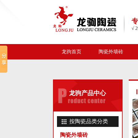
√
龙驹首页
陶瓷外墙砖
龙驹产品中心
按陶瓷品类分类
陶瓷外墙砖