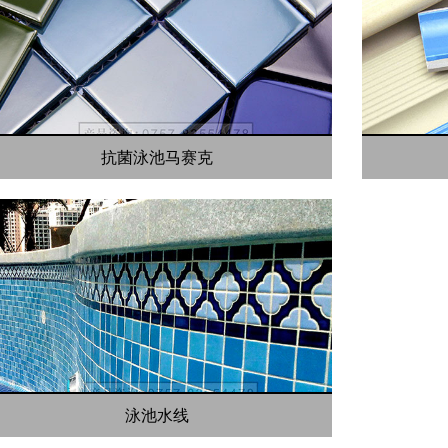
抗菌泳池马赛克
泳池水线