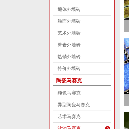
通体外墙砖
釉面外墙砖
艺术外墙砖
劈岩外墙砖
热销外墙砖
特价外墙砖
陶瓷马赛克
纯色马赛克
异型陶瓷马赛克
艺术马赛克
泳池马赛克