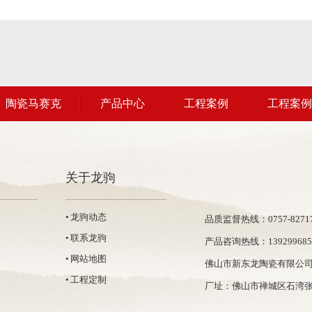
陶瓷马赛克
产品中心
工程案例
工程案例
关于龙驹
• 龙驹动态
品质监督热线：0757-82717
• 联系龙驹
产品咨询热线：139299685
• 网站地图
佛山市新东龙陶瓷有限公
• 工程定制
厂址：佛山市禅城区石湾张