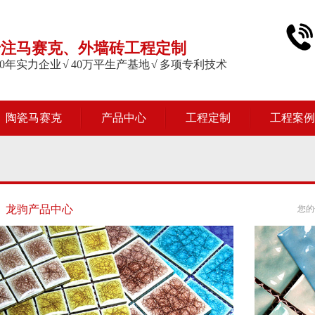
专注马赛克、外墙砖工程定制
 20年实力企业 √ 40万平生产基地 √ 多项专利技术
陶瓷马赛克
产品中心
工程定制
工程案例
龙驹产品中心
您的