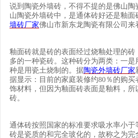
说到陶瓷
外墙砖
，不得不提的是佛山陶
山陶瓷
外墙砖
中，是通体砖好还是釉面
墙砖厂家
佛山市新东龙陶瓷有限公司来
釉面砖就是砖的表面经过烧釉处理的砖
多的一种瓷砖。这种砖分为两类：一是
种是用瓷土烧制的。据
陶瓷
外墙砖
厂家
据显示：目前的家庭装修约
80％的购
饰材料，但因为釉面砖表面是釉料，所
砖。
通体砖按照国家的标准要求吸水率小于
砖是瓷质的和完全玻化的，故称之为完