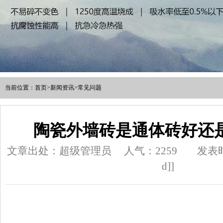
当前位置：
首页
>
新闻资讯
>
常见问题
陶瓷外墙砖是通体砖好还
文章出处：超级管理员
人气：
2259
发表时间
d]]