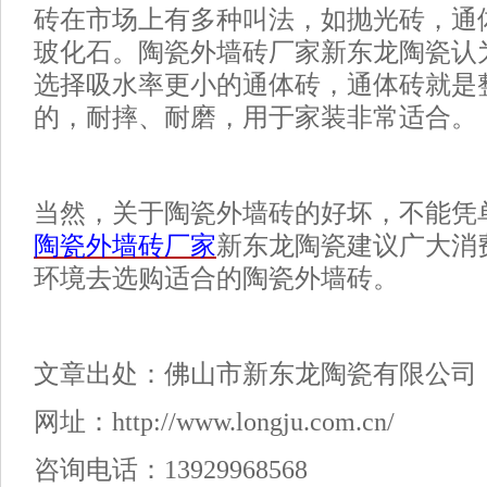
砖在市场上有多种叫法，如抛光砖，通
玻化石。陶瓷
外墙砖
厂家新东龙陶瓷认
选择吸水率更小的通体砖，通体砖就是
的，耐摔、耐磨，用于家装非常适合。
当然，关于陶瓷
外墙砖
的好坏，不能凭
陶瓷外墙砖厂家
新东龙陶瓷建议广大消
环境去选购适合的陶瓷
外墙砖
。
文章出处：佛山市新东龙陶瓷有限公司
网址：
http://www.longju.com.cn/
咨询电话：
13929968568