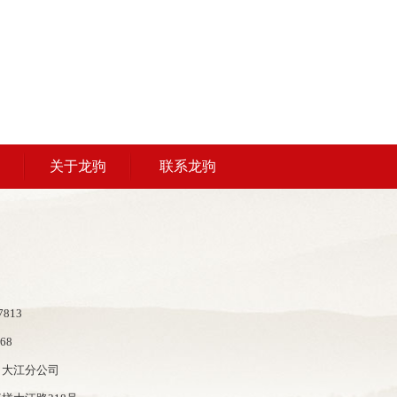
关于龙驹
联系龙驹
813
68
司大江分公司