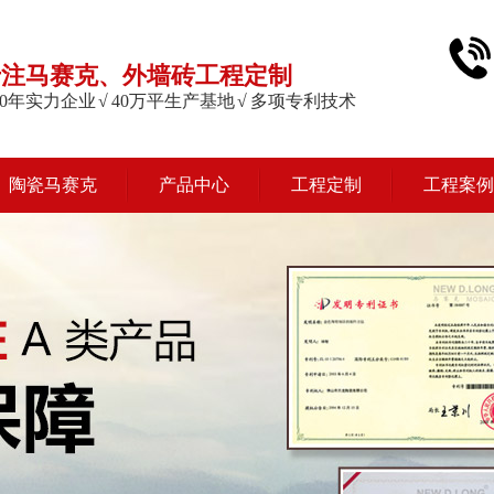
专注马赛克、外墙砖工程定制
 20年实力企业 √ 40万平生产基地 √ 多项专利技术
陶瓷马赛克
产品中心
工程定制
工程案例