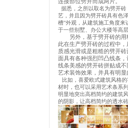
连接部位劈开而成两片。
据悉，之所以取名为劈开砖
艺，并且因为劈开砖具有色泽
槽”外观，从建筑施工角度来
于一些别墅、办公大楼等高
另外，基于劈开砖的用料
此在生产劈开砖的过程中，
质感光滑或是粗糙的劈开砖
面具有各种强烈凹凸线条，
线条美感的劈开砖拼贴成不
艺术装饰效果，并具有明显
比如，喜爱欧式建筑风格的
材时，也可以采用艺术条系
明显地突出高档简约的建筑
的阴影，让高档简约的透水