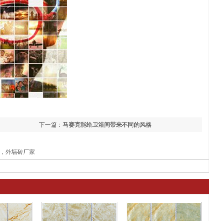
下一篇：
马赛克能给卫浴间带来不同的风格
，外墙砖厂家