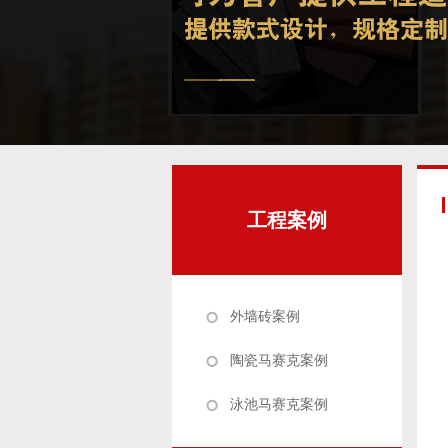
工程案例
外墙砖案例
陶瓷马赛克案例
泳池马赛克案例