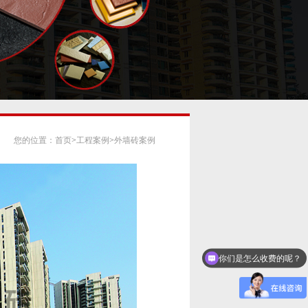
您的位置：
首页
>
工程案例
>
外墙砖案例
你们是怎么收费的呢？
现在有优惠活动么？