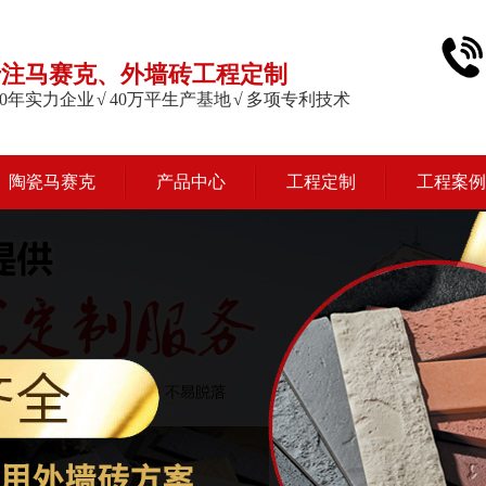
专注马赛克、外墙砖工程定制
 20年实力企业 √ 40万平生产基地 √ 多项专利技术
陶瓷马赛克
产品中心
工程定制
工程案例