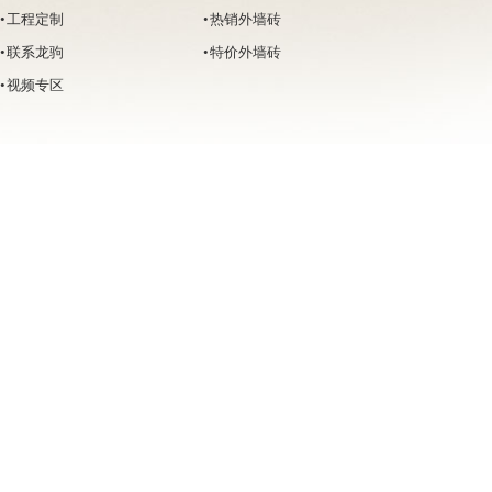
• 工程定制
• 热销外墙砖
• 联系龙驹
• 特价外墙砖
• 视频专区