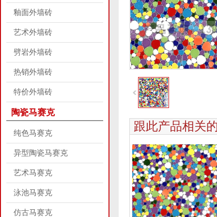
釉面外墙砖
艺术外墙砖
劈岩外墙砖
热销外墙砖
特价外墙砖
陶瓷马赛克
跟此产品相关
纯色马赛克
异型陶瓷马赛克
艺术马赛克
泳池马赛克
仿古马赛克