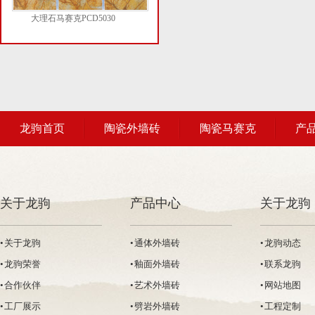
大理石马赛克PCD5030
龙驹首页
陶瓷外墙砖
陶瓷马赛克
产
关于龙驹
产品中心
关于龙驹
• 关于龙驹
• 通体外墙砖
• 龙驹动态
• 龙驹荣誉
• 釉面外墙砖
• 联系龙驹
• 合作伙伴
• 艺术外墙砖
• 网站地图
• 工厂展示
• 劈岩外墙砖
• 工程定制