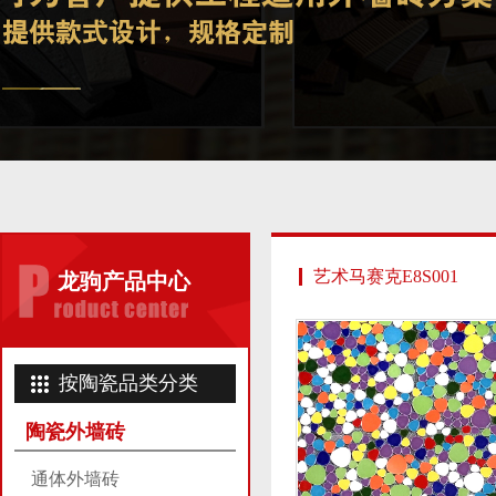
艺术马赛克E8S001
龙驹产品中心
按陶瓷品类分类
陶瓷外墙砖
通体外墙砖