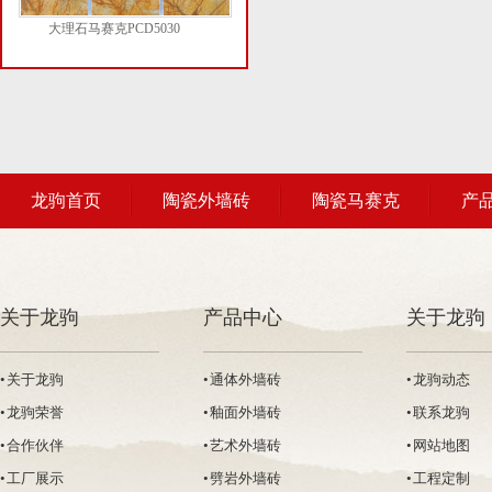
大理石马赛克PCD5030
龙驹首页
陶瓷外墙砖
陶瓷马赛克
产
关于龙驹
产品中心
关于龙驹
• 关于龙驹
• 通体外墙砖
• 龙驹动态
• 龙驹荣誉
• 釉面外墙砖
• 联系龙驹
• 合作伙伴
• 艺术外墙砖
• 网站地图
• 工厂展示
• 劈岩外墙砖
• 工程定制