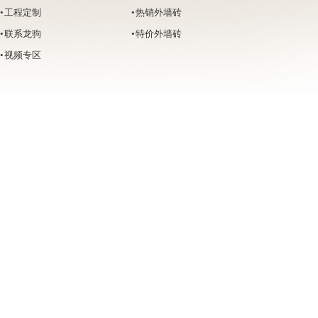
• 工程定制
• 热销外墙砖
• 联系龙驹
• 特价外墙砖
• 视频专区