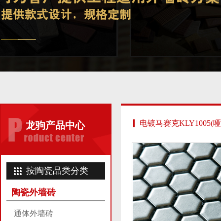
电镀马赛克KLY1005(
龙驹产品中心
按陶瓷品类分类
陶瓷外墙砖
通体外墙砖