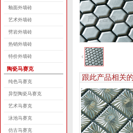
釉面外墙砖
艺术外墙砖
劈岩外墙砖
热销外墙砖
特价外墙砖
陶瓷马赛克
跟此产品相关
纯色马赛克
异型陶瓷马赛克
艺术马赛克
泳池马赛克
仿古马赛克