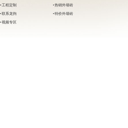
• 工程定制
• 热销外墙砖
• 联系龙驹
• 特价外墙砖
• 视频专区