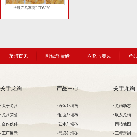
大理石马赛克PCD5030
龙驹首页
陶瓷外墙砖
陶瓷马赛克
产
关于龙驹
产品中心
关于龙驹
• 关于龙驹
• 通体外墙砖
• 龙驹动态
• 龙驹荣誉
• 釉面外墙砖
• 联系龙驹
• 合作伙伴
• 艺术外墙砖
• 网站地图
• 工厂展示
• 劈岩外墙砖
• 工程定制