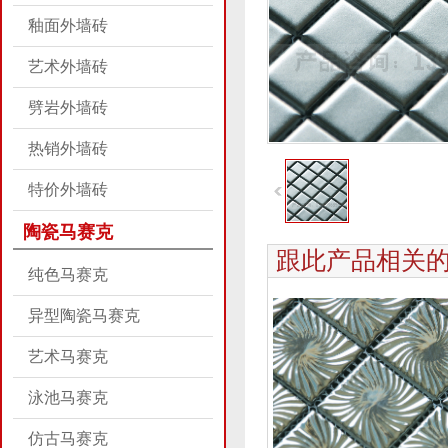
釉面外墙砖
艺术外墙砖
劈岩外墙砖
热销外墙砖
特价外墙砖
陶瓷马赛克
跟此产品相关
纯色马赛克
异型陶瓷马赛克
艺术马赛克
泳池马赛克
仿古马赛克