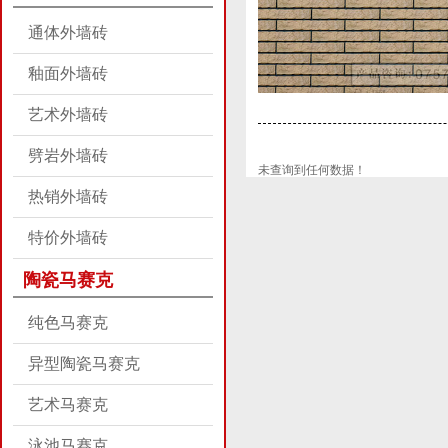
通体外墙砖
釉面外墙砖
艺术外墙砖
劈岩外墙砖
未查询到任何数据！
热销外墙砖
特价外墙砖
陶瓷马赛克
纯色马赛克
异型陶瓷马赛克
艺术马赛克
泳池马赛克