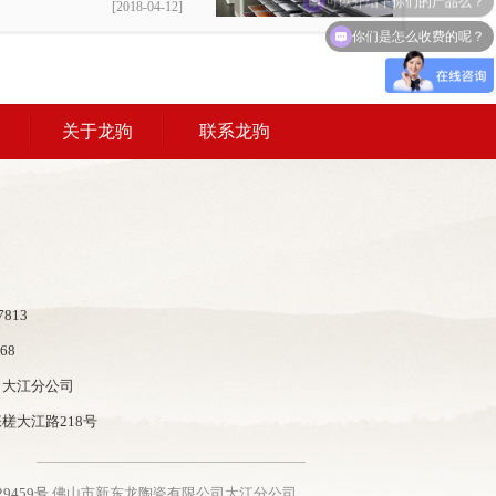
[2018-04-12]
你们是怎么收费的呢？
关于龙驹
联系龙驹
813
68
司大江分公司
槎大江路218号
29459号
佛山市新东龙陶瓷有限公司大江分公司