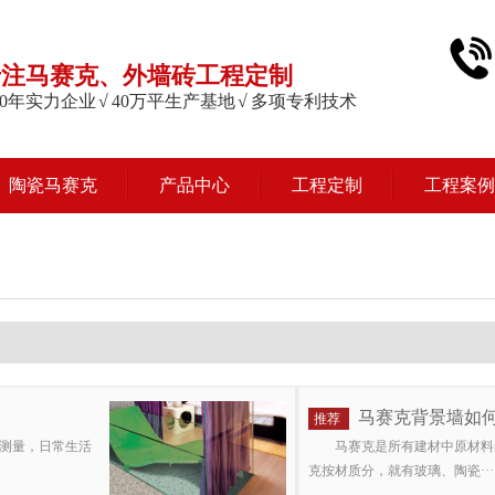
专注马赛克、外墙砖工程定制
 20年实力企业 √ 40万平生产基地 √ 多项专利技术
陶瓷马赛克
产品中心
工程定制
工程案例
马赛克背景墙如
推荐
测量，日常生活
马赛克是所有建材中原材料
克按材质分，就有玻璃、陶瓷···