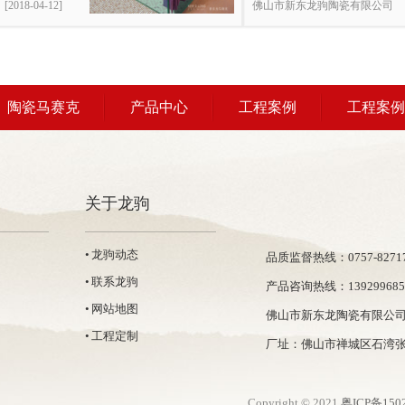
[2018-04-12]
佛山市新东龙驹陶瓷有限公司
陶瓷马赛克
产品中心
工程案例
工程案例
关于龙驹
• 龙驹动态
品质监督热线：0757-82717
• 联系龙驹
产品咨询热线：139299685
• 网站地图
佛山市新东龙陶瓷有限公
• 工程定制
厂址：佛山市禅城区石湾张
Copyright © 2021
粤ICP备150