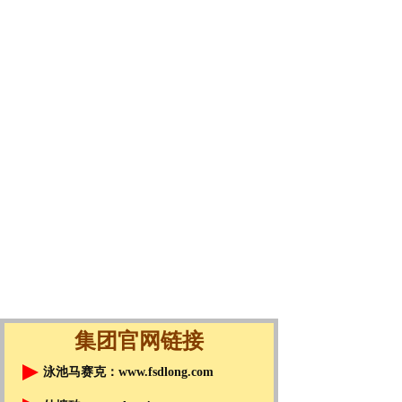
集团官网链接
泳池马赛克：
www.fsdlong.com