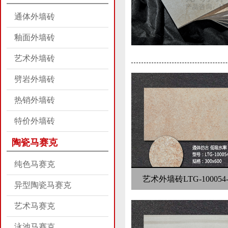
通体外墙砖
釉面外墙砖
艺术外墙砖
劈岩外墙砖
热销外墙砖
特价外墙砖
陶瓷马赛克
纯色马赛克
艺术外墙砖LTG-100054-
异型陶瓷马赛克
艺术马赛克
泳池马赛克