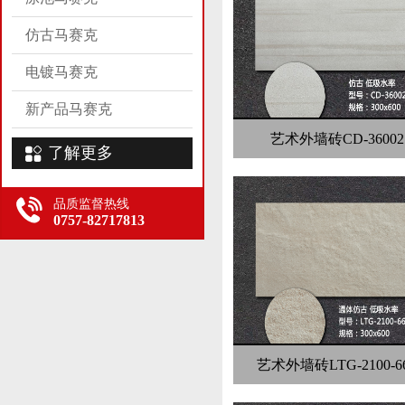
仿古马赛克
电镀马赛克
新产品马赛克
艺术外墙砖CD-36002
了解更多
品质监督热线
0757-82717813
艺术外墙砖LTG-2100-6