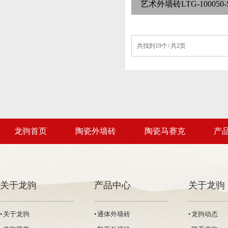
艺术外墙砖LTG-100050-
共找到19个 / 共2页
龙驹首页
陶瓷外墙砖
陶瓷马赛克
产
关于龙驹
产品中心
关于龙驹
• 关于龙驹
• 通体外墙砖
• 龙驹动态